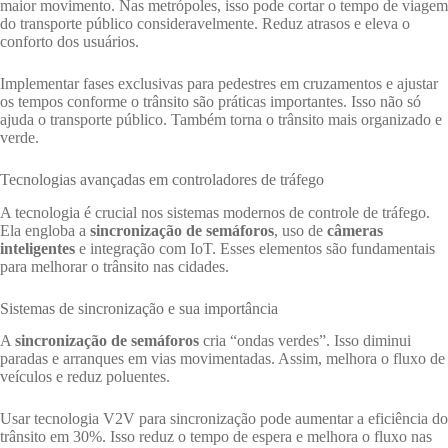
maior movimento. Nas metrópoles, isso pode cortar o tempo de viagem
do transporte público consideravelmente. Reduz atrasos e eleva o
conforto dos usuários.
Implementar fases exclusivas para pedestres em cruzamentos e ajustar
os tempos conforme o trânsito são práticas importantes. Isso não só
ajuda o transporte público. Também torna o trânsito mais organizado e
verde.
Tecnologias avançadas em controladores de tráfego
A tecnologia é crucial nos sistemas modernos de controle de tráfego.
Ela engloba a
sincronização de semáforos
, uso de
câmeras
inteligentes
e integração com IoT. Esses elementos são fundamentais
para melhorar o trânsito nas cidades.
Sistemas de sincronização e sua importância
A
sincronização de semáforos
cria “ondas verdes”. Isso diminui
paradas e arranques em vias movimentadas. Assim, melhora o fluxo de
veículos e reduz poluentes.
Usar tecnologia V2V para sincronização pode aumentar a eficiência do
trânsito em 30%. Isso reduz o tempo de espera e melhora o fluxo nas