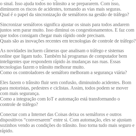
o sinal. Isso ajuda todos no trânsito a se prepararem. Com isso,
diminuem os riscos de acidentes, tornando as vias mais seguras.
Qual é o papel da sincronização de semáforos na gestão de tráfego?
Sincronizar semáforos significa ajustar os sinais para todos andarem
juntos sem parar muito. Isso diminui os congestionamentos. E faz com
que todos consigam chegar mais rápido onde precisam.
Quais são as inovações recentes em tecnologias de controle de tráfego?
As novidades incluem câmeras que analisam o tráfego e sistemas
online que ligam tudo. Também há programas de computador bem
inteligentes que respondem rápido às mudanças nas ruas. Essas
tecnologias fazem o trânsito melhorar muito.
Como os controladores de semáforo melhoram a segurança viária?
Eles fazem o trânsito fluir sem confusão, diminuindo acidentes. Bom
para motoristas, pedestres e ciclistas. Assim, todos podem se mover
com mais segurança.
Como a integração com IoT e automação está transformando o
controle de tráfego?
Conectar com a Internet das Coisas deixa os semáforos e outros
dispositivos “conversarem” entre si. Com automação, eles se ajustam
sozinhos vendo as condições do trânsito. Isso torna tudo mais seguro e
rápido.