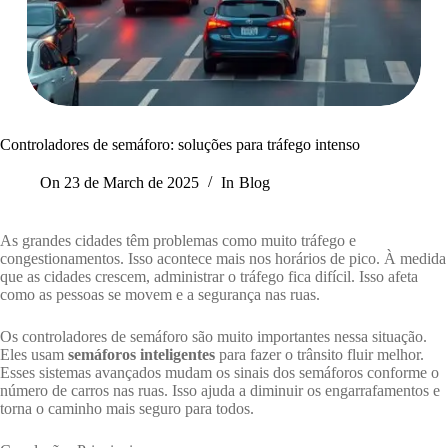
Controladores de semáforo: soluções para tráfego intenso
On
23 de March de 2025
In
Blog
As grandes cidades têm problemas como muito tráfego e
congestionamentos. Isso acontece mais nos horários de pico. À medida
que as cidades crescem, administrar o tráfego fica difícil. Isso afeta
como as pessoas se movem e a segurança nas ruas.
Os controladores de semáforo são muito importantes nessa situação.
Eles usam
semáforos inteligentes
para fazer o trânsito fluir melhor.
Esses sistemas avançados mudam os sinais dos semáforos conforme o
número de carros nas ruas. Isso ajuda a diminuir os engarrafamentos e
torna o caminho mais seguro para todos.