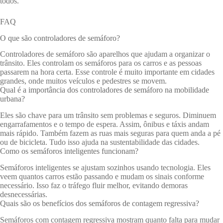
todos.
FAQ
O que são controladores de semáforo?
Controladores de semáforo são aparelhos que ajudam a organizar o
trânsito. Eles controlam os semáforos para os carros e as pessoas
passarem na hora certa. Esse controle é muito importante em cidades
grandes, onde muitos veículos e pedestres se movem.
Qual é a importância dos controladores de semáforo na mobilidade
urbana?
Eles são chave para um trânsito sem problemas e seguros. Diminuem
engarrafamentos e o tempo de espera. Assim, ônibus e táxis andam
mais rápido. Também fazem as ruas mais seguras para quem anda a pé
ou de bicicleta. Tudo isso ajuda na sustentabilidade das cidades.
Como os semáforos inteligentes funcionam?
Semáforos inteligentes se ajustam sozinhos usando tecnologia. Eles
veem quantos carros estão passando e mudam os sinais conforme
necessário. Isso faz o tráfego fluir melhor, evitando demoras
desnecessárias.
Quais são os benefícios dos semáforos de contagem regressiva?
Semáforos com contagem regressiva mostram quanto falta para mudar