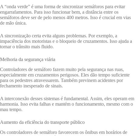
A “onda verde” é uma forma de sincronizar semáforos para evitar
engarrafamentos. Para isso funcionar bem, a distância entre os
semáforos deve ser de pelo menos 400 metros. Isso é crucial em vias
de mão única.
A sincronização certa evita alguns problemas. Por exemplo, a
impaciência dos motoristas e o bloqueio de cruzamentos. Isso ajuda a
tornar o trânsito mais fluido.
Melhoria da segurança viária
Controladores de semáforo fazem muito pela segurança nas ruas,
especialmente em cruzamentos perigosos. Eles dão tempo suficiente
para os pedestres atravessarem. Também previnem acidentes por
fechamento inesperado de sinais.
A interconexão desses sistemas é fundamental. Assim, eles operam em
harmonia. Isso evita falhas e mantém o funcionamento, mesmo com o
mau tempo.
Aumento da eficiência do transporte público
Os controladores de semáforo favorecem os ônibus em horários de