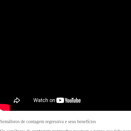
Semáforos de contagem regressiva e seus benefícios