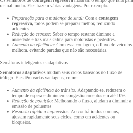
Os semáforos de
contagem regressiva
mostram o tempo que falta para
o sinal mudar. Eles trazem várias vantagens. Por exemplo:
Preparação para a mudança de sinal:
Com a
contagem
regressiva
, todos podem se preparar melhor, reduzindo
acidentes.
Redução do estresse:
Saber o tempo restante diminue a
ansiedade e traz mais calma para motoristas e pedestres.
Aumento da eficiência:
Com essa contagem, o fluxo de veículos
melhora, evitando paradas que não são necessárias.
Semáforos inteligentes e adaptativos
Semáforos adaptativos
mudam seus ciclos baseados no fluxo de
tráfego. Eles têm várias vantagens, como:
Aumento da eficiência do trânsito:
Adaptando-se, reduzem o
tempo de espera e diminuem congestionamentos em até 10%.
Redução de poluição:
Melhorando o fluxo, ajudam a diminuir a
emissão de poluentes.
Resposta rápida a imprevistos:
Ao contrário dos comuns,
ajustam rapidamente seus ciclos, como em acidentes ou
bloqueios.