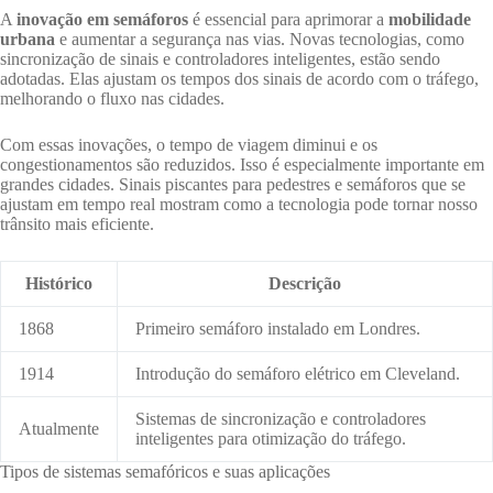
A
inovação em semáforos
é essencial para aprimorar a
mobilidade
urbana
e aumentar a segurança nas vias. Novas tecnologias, como
sincronização de sinais e controladores inteligentes, estão sendo
adotadas. Elas ajustam os tempos dos sinais de acordo com o tráfego,
melhorando o fluxo nas cidades.
Com essas inovações, o tempo de viagem diminui e os
congestionamentos são reduzidos. Isso é especialmente importante em
grandes cidades. Sinais piscantes para pedestres e semáforos que se
ajustam em tempo real mostram como a tecnologia pode tornar nosso
trânsito mais eficiente.
Histórico
Descrição
1868
Primeiro semáforo instalado em Londres.
1914
Introdução do semáforo elétrico em Cleveland.
Sistemas de sincronização e controladores
Atualmente
inteligentes para otimização do tráfego.
Tipos de sistemas semafóricos e suas aplicações