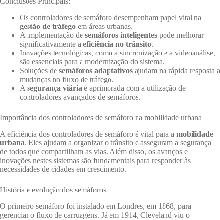
Conclusões Principais:
Os controladores de semáforo desempenham papel vital na
gestão de tráfego
em áreas urbanas.
A implementação de
semáforos inteligentes
pode melhorar
significativamente a
eficiência no trânsito
.
Inovações tecnológicas, como a sincronização e a videoanálise,
são essenciais para a modernização do sistema.
Soluções de
semáforos adaptativos
ajudam na rápida resposta a
mudanças no fluxo de tráfego.
A
segurança viária
é aprimorada com a utilização de
controladores avançados de semáforos.
Importância dos controladores de semáforo na mobilidade urbana
A eficiência dos controladores de semáforo é vital para a
mobilidade
urbana
. Eles ajudam a organizar o trânsito e asseguram a segurança
de todos que compartilham as vias. Além disso, os avanços e
inovações nestes sistemas são fundamentais para responder às
necessidades de cidades em crescimento.
História e evolução dos semáforos
O primeiro semáforo foi instalado em Londres, em 1868, para
gerenciar o fluxo de carruagens. Já em 1914, Cleveland viu o