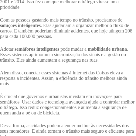
2001 e 2014. Isso fez com que melhorar o tráfego virasse uma
prioridade.
Com as pessoas gastando mais tempo no trânsito, precisamos de
soluções inteligentes
. Elas ajudariam a organizar melhor o fluxo de
carros. E também poderiam diminuir acidentes, que hoje atingem 208
para cada 100.000 pessoas.
Adotar
semáforos inteligentes
pode mudar a
mobilidade urbana
.
Esses sistemas aprimoram a sincronização dos sinais e a gestão do
trânsito. Eles ainda aumentam a segurança nas ruas.
Além disso, conectar esses sistemas à Internet das Coisas eleva a
resposta a incidentes. Assim, a eficiência do trânsito melhora ainda
mais.
É crucial que governos e urbanistas invistam em inovações para
semáforos. Usar dados e tecnologia avançada ajuda a controlar melhor
o tráfego. Isso reduz congestionamentos e aumenta a segurança de
quem anda a pé ou de bicicleta.
Dessa forma, as cidades podem atender melhor às necessidades dos
seus moradores. E ainda tornam o trânsito mais seguro e eficiente para