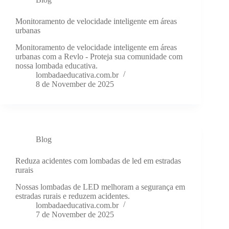
Monitoramento de velocidade inteligente em áreas
urbanas
Monitoramento de velocidade inteligente em áreas
urbanas com a Revlo - Proteja sua comunidade com
nossa lombada educativa.
lombadaeducativa.com.br
8 de November de 2025
Blog
Reduza acidentes com lombadas de led em estradas
rurais
Nossas lombadas de LED melhoram a segurança em
estradas rurais e reduzem acidentes.
lombadaeducativa.com.br
7 de November de 2025